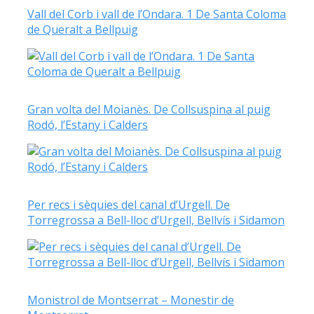
Vall del Corb i vall de l’Ondara. 1 De Santa Coloma
de Queralt a Bellpuig
Gran volta del Moianès. De Collsuspina al puig
Rodó, l’Estany i Calders
Per recs i sèquies del canal d’Urgell. De
Torregrossa a Bell-lloc d’Urgell, Bellvís i Sidamon
Monistrol de Montserrat – Monestir de