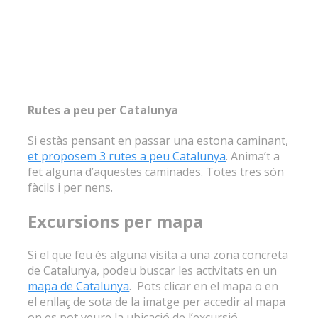
Rutes a peu per Catalunya
Si estàs pensant en passar una estona caminant,
et proposem 3 rutes a peu Catalunya
. Anima’t a
fet alguna d’aquestes caminades. Totes tres són
fàcils i per nens.
Excursions per mapa
Si el que feu és alguna visita a una zona concreta
de Catalunya, podeu buscar les activitats en un
mapa de Catalunya
. Pots clicar en el mapa o en
el enllaç de sota de la imatge per accedir al mapa
on es pot veure la ubicació de l’excursió.