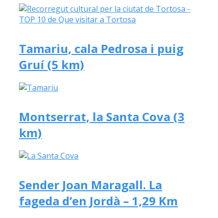
Tamariu, cala Pedrosa i puig
Gruí (5 km)
Montserrat, la Santa Cova (3
km)
Sender Joan Maragall. La
fageda d’en Jordà – 1,29 Km