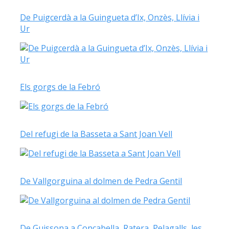
De Puigcerdà a la Guingueta d’Ix, Onzès, Llívia i
Ur
Els gorgs de la Febró
Del refugi de la Basseta a Sant Joan Vell
De Vallgorguina al dolmen de Pedra Gentil
De Guissona a Concabella, Ratera, Pelagalls, les