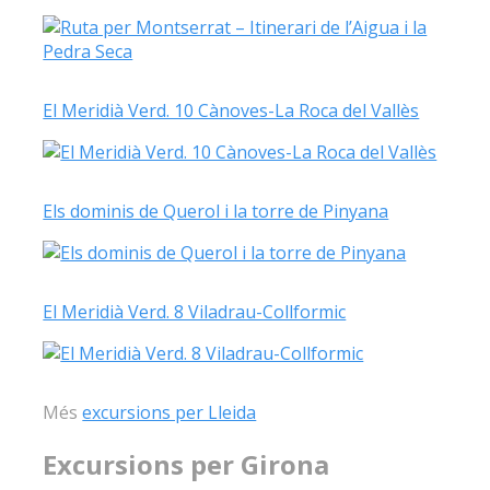
El Meridià Verd. 10 Cànoves-La Roca del Vallès
Els dominis de Querol i la torre de Pinyana
El Meridià Verd. 8 Viladrau-Collformic
Més
excursions per Lleida
Excursions per Girona