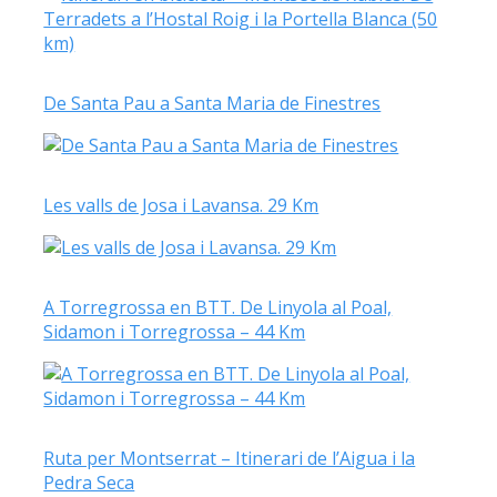
De Santa Pau a Santa Maria de Finestres
Les valls de Josa i Lavansa. 29 Km
A Torregrossa en BTT. De Linyola al Poal,
Sidamon i Torregrossa – 44 Km
Ruta per Montserrat – Itinerari de l’Aigua i la
Pedra Seca