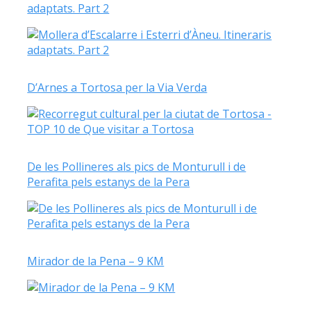
adaptats. Part 2
D’Arnes a Tortosa per la Via Verda
De les Pollineres als pics de Monturull i de
Perafita pels estanys de la Pera
Mirador de la Pena – 9 KM