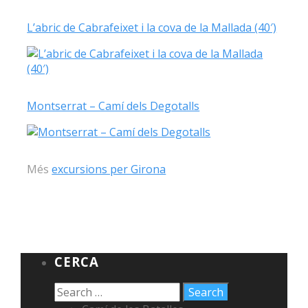
L’abric de Cabrafeixet i la cova de la Mallada (40′)
Montserrat – Camí dels Degotalls
Més
excursions per Girona
CERCA