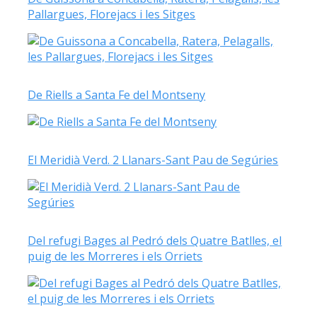
Pallargues, Florejacs i les Sitges
De Riells a Santa Fe del Montseny
El Meridià Verd. 2 Llanars-Sant Pau de Segúries
Del refugi Bages al Pedró dels Quatre Batlles, el
puig de les Morreres i els Orriets