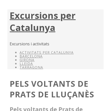
Excursions per
Catalunya
Excursions i activitats
ACTIVITATS PER CATALUNYA
BARCELONA
GIRONA
LLEIDA
TARRAGONA
PELS VOLTANTS DE
PRATS DE LLUÇANÈS
Pels voltants de Prats de