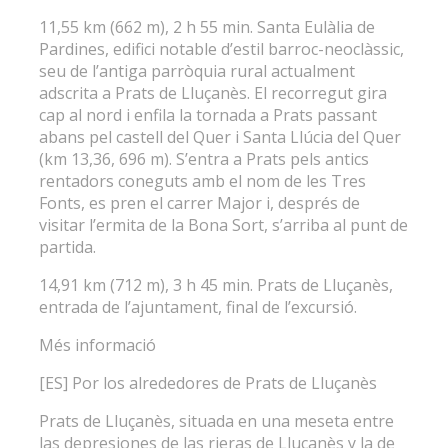
11,55 km (662 m), 2 h 55 min. Santa Eulàlia de
Pardines, edifici notable d’estil barroc-neoclàssic,
seu de l’antiga parròquia rural actualment
adscrita a Prats de Lluçanès. El recorregut gira
cap al nord i enfila la tornada a Prats passant
abans pel castell del Quer i Santa Llúcia del Quer
(km 13,36, 696 m). S’entra a Prats pels antics
rentadors coneguts amb el nom de les Tres
Fonts, es pren el carrer Major i, després de
visitar l’ermita de la Bona Sort, s’arriba al punt de
partida.
14,91 km (712 m), 3 h 45 min. Prats de Lluçanès,
entrada de l’ajuntament, final de l’excursió.
Més informació
[ES] Por los alrededores de Prats de Lluçanès
Prats de Lluçanès, situada en una meseta entre
las depresiones de las rieras de Lluçanès y la de