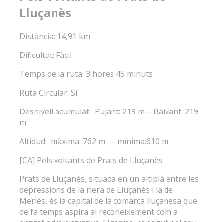
Lluçanès
Distància: 14,91 km
Dificultat: Fàcil
Temps de la ruta: 3 hores 45 minuts
Ruta Circular: Sí
Desnivell acumulat: Pujant: 219 m – Baixant: 219
m
Altidud: màxima: 762 m – mínima:610 m
[CA] Pels voltants de Prats de Lluçanès
Prats de Lluçanès, situada en un altiplà entre les
depressions de la riera de Lluçanès i la de
Merlès, és la capital de la comarca lluçanesa que
de fa temps aspira al reconeixement com a