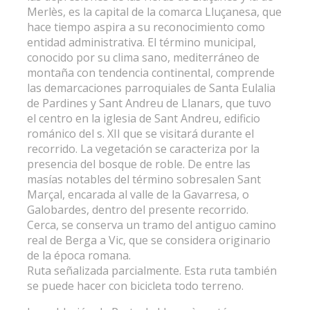
Merlès, es la capital de la comarca Lluçanesa, que
hace tiempo aspira a su reconocimiento como
entidad administrativa. El término municipal,
conocido por su clima sano, mediterráneo de
montaña con tendencia continental, comprende
las demarcaciones parroquiales de Santa Eulalia
de Pardines y Sant Andreu de Llanars, que tuvo
el centro en la iglesia de Sant Andreu, edificio
románico del s. XII que se visitará durante el
recorrido. La vegetación se caracteriza por la
presencia del bosque de roble. De entre las
masías notables del término sobresalen Sant
Marçal, encarada al valle de la Gavarresa, o
Galobardes, dentro del presente recorrido.
Cerca, se conserva un tramo del antiguo camino
real de Berga a Vic, que se considera originario
de la época romana.
Ruta señalizada parcialmente. Esta ruta también
se puede hacer con bicicleta todo terreno.