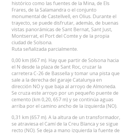
histórico como las fuentes de la Mina, de Els
Frares, de la Salamandra o el conjunto
monumental de Castellvell, en Olius. Durante el
trayecto, se puede disfrutar, además, de buenas
vistas panorámicas de Sant Bernat, Sant Just,
Montserrat, el Port del Comte y de la propia
ciudad de Solsona.
Ruta señalizada parcialmente.
0,00 km (667 m). Hay que partir de Solsona hacia
el N desde la plaza de Sant Roc, cruzar la
carretera C-26 de Bassella y tomar una pista que
sale a la derecha del garaje Catalunya en
dirección NO y que baja al arroyo de Almoneda.
Se cruza este arroyo por un pequeño puente de
cemento (km 0,20, 657 m) y se continúa aguas
arriba por el camino ancho de la izquierda (NO).
0,31 km (657 m). A la altura de un transformador,
se atraviesa el Camí de la Creu Blanca y se sigue
recto (NO). Se deja a mano izquierda la fuente de