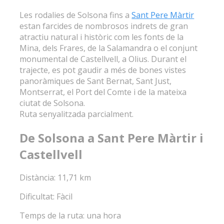
Les rodalies de Solsona fins a
Sant Pere Màrtir
estan farcides de nombrosos indrets de gran
atractiu natural i històric com les fonts de la
Mina, dels Frares, de la Salamandra o el conjunt
monumental de Castellvell, a Olius. Durant el
trajecte, es pot gaudir a més de bones vistes
panoràmiques de Sant Bernat, Sant Just,
Montserrat, el Port del Comte i de la mateixa
ciutat de Solsona.
Ruta senyalitzada parcialment.
De Solsona a Sant Pere Màrtir i
Castellvell
Distància: 11,71 km
Dificultat: Fàcil
Temps de la ruta: una hora