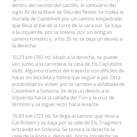
dentro del recinto del castillo, el santuario del
siglo XV de la Mare de Déu del Remei. Se rodea la
muralla de Castellvell por un camino empedrado
que lleva al pie de la torre de la cara sur. Se baja
a la izquierda, por la solana, por un antiguo
camino romano y, a los 35 m, se deja un desvío a
la derecha.
10,23 km (793 m). Abajo a la derecha, se puede
ver, junto a la carretera, la casa de Els Caputxins
Vells. Algunos tramos del trayecto son difíciles de
hacer en bicicleta y habrá que seguir a pie. Otra
posibilidad es volver por la carretera asfaltada de
Castellvell a Solsona. Se deja un desvío a la
izquierda hacia la cabaña del Ton y la cruz de
término y se sigue recto hacia levante.
10,83 km (723 m). Se llega al camino que lleva a
Cal Robert y se baja por la calle de Els Traginers
entrando en Solsona. Se toma a la derecha la
calle de la Forja y, después, por la izquierda, se