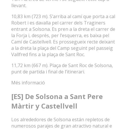
llevant.
10,83 km (723 m). S’arriba al camí que porta a cal
Robert i es davalla pel carrer dels Traginers
entrant a Solsona. Es pren a la dreta el carrer de
la Forja i, després, per l’esquerra, es baixa pel
Camí de Castellvell. Es prossegueix recte deixant
a la dreta la plaça del Camp seguint pel passeig
Vallfred fins a la plaça de Sant Roc.
11,72 km (667 m). Plaça de Sant Roc de Solsona,
punt de partida i final de l’itinerari.
Més informació
[ES] De Solsona a Sant Pere
Màrtir y Castellvell
Los alrededores de Solsona están repletos de
numerosos parajes de gran atractivo natural e