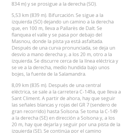
834 m) y se prosigue a la derecha (SO).
5,53 km (839 m). Bifurcación. Se sigue a la
izquierda (SO) dejando un camino a la derecha
que, en 100 m, lleva a Pallarès de Dalt. Se
flanquea el valle y se pasa por debajo del
Masnou, donde la pista ya está asfaltada.
Después de una curva pronunciada, se deja un
desvío a mano derecha y, a los 20 m, otro a la
izquierda. Se discurre cerca de la línea eléctrica y
se ve a la derecha, medio hundida bajo unos
bojes, la fuente de la Salamandra.
8,09 km (835 m). Después de una central
eléctrica, se sale a la carretera C-149a, que lleva a
Sant Climent. A partir de ahora, hay que seguir
las señales blancas y rojas del GR 7 (sendero de
gran recorrido) hasta Solsona. Se toma la C-149
a la derecha (SE) en dirección a Solsona y, a los
20 m, hay que dejarla y seguir por una pista de la
izquierda (SE). Se continúa por el camino