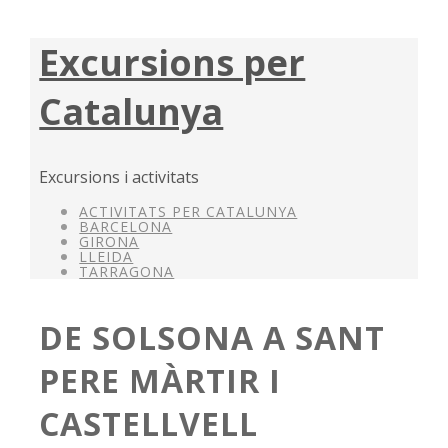
Excursions per
Catalunya
Excursions i activitats
ACTIVITATS PER CATALUNYA
BARCELONA
GIRONA
LLEIDA
TARRAGONA
DE SOLSONA A SANT
PERE MÀRTIR I
CASTELLVELL