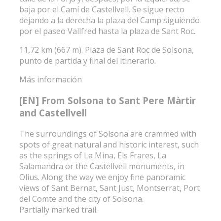
baja por el Camí de Castellvell. Se sigue recto
dejando a la derecha la plaza del Camp siguiendo
por el paseo Vallfred hasta la plaza de Sant Roc.
11,72 km (667 m). Plaza de Sant Roc de Solsona,
punto de partida y final del itinerario.
Más información
[EN] From Solsona to Sant Pere Màrtir
and Castellvell
The surroundings of Solsona are crammed with
spots of great natural and historic interest, such
as the springs of La Mina, Els Frares, La
Salamandra or the Castellvell monuments, in
Olius. Along the way we enjoy fine panoramic
views of Sant Bernat, Sant Just, Montserrat, Port
del Comte and the city of Solsona.
Partially marked trail.