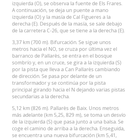
izquierda (O), se observa la fuente de Els Frares.
A continuación, se deja un puente a mano
izquierda (O) y la masía de Cal Figueres a la
derecha (E). Después de la masía, se sale debajo
de la carretera C-26, que se tiene a la derecha (E).
3,37 km (700 m). Bifurcación. Se sigue unos
metros hacia el NO, se cruza por última vez el
barranco de Pallarès, se entra en el bosque
sombrío y, en un cruce, se gira a la izquierda (S)
por la pista que lleva a Can Pallarès cambiando
de dirección. Se pasa por delante de un
transformador y se continúa por la pista
principal girando hacia el N dejando varias pistas
secundarias a la derecha.
5,12 km (826 m). Pallarès de Baix. Unos metros
más adelante (km 5,25, 829 m), se toma un desvío
de la izquierda (S) que pasa junto a una balsa. Se
coge el camino de arriba a la derecha. Enseguida,
se encuentra una nueva bifurcación (km 5,41,