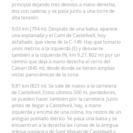
principal dejando tres desvíos a mano derecha,
dos con cadena, y se pasa junto a una torre de
alta tensión.
9,03 km (794 m). Después de una balsa, aparece
una explanada y el Camí de Castellvell, hoy
asfaltado, que viene de la C-149. Hay que tomarlo
unos metros a la izquierda (E) y desviarse
también a la izquierda (N; km 9,27, 802 m) por un
camino que deja a mano derecha el cerro del
Calvari (845 m), desde donde se tienen amplias
vistas panorámicas de la zona.
9,81 km (823 m). Se sale de nuevo a la carretera
de Castellvell. Estos últimos 500 m, perdedores,
se pueden hacer también por la carretera. Justo
antes de llegar a Castellvell, hay, a mano
izquierda y encima de una colina, los restos de un
antiguo poblado ibérico. Se pasa una balsa y se
encuentran a la derecha las ruinas de la antigua
iglesia románica de Sant Miquel de Castellvell y,