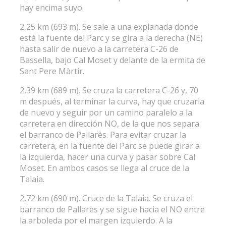
hay encima suyo.
2,25 km (693 m). Se sale a una explanada donde
está la fuente del Parc y se gira a la derecha (NE)
hasta salir de nuevo a la carretera C-26 de
Bassella, bajo Cal Moset y delante de la ermita de
Sant Pere Màrtir.
2,39 km (689 m). Se cruza la carretera C-26 y, 70
m después, al terminar la curva, hay que cruzarla
de nuevo y seguir por un camino paralelo a la
carretera en dirección NO, de la que nos separa
el barranco de Pallarès. Para evitar cruzar la
carretera, en la fuente del Parc se puede girar a
la izquierda, hacer una curva y pasar sobre Cal
Moset. En ambos casos se llega al cruce de la
Talaia.
2,72 km (690 m). Cruce de la Talaia. Se cruza el
barranco de Pallarès y se sigue hacia el NO entre
la arboleda por el margen izquierdo. A la